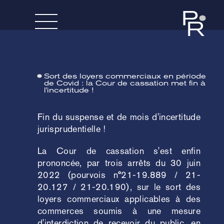
Sort des loyers commerciaux en période
de Covid : la Cour de cassation met fin à
l'incertitude !
Fin du suspense et de mois d'incertitude
jurisprudentielle !
La Cour de cassation s'est enfin
prononcée, par trois arrêts du 30 juin
2022 (pourvois n°21-19.889 / 21-
20.127 / 21-20.190), sur le sort des
loyers commerciaux applicables à des
commerces soumis à une mesure
d'interdiction de recevoir du public, en