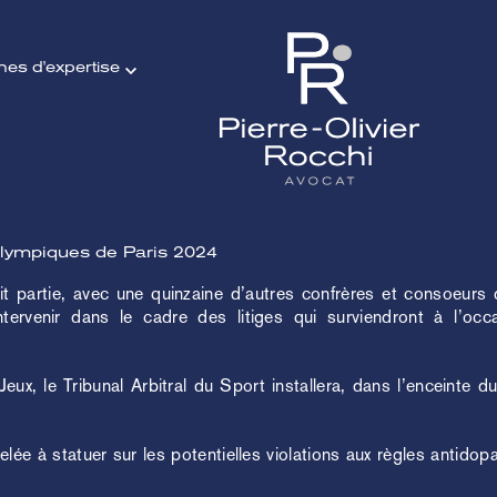
es d'expertise
lympiques de Paris 2024
it partie, avec une quinzaine d’autres confrères et consoeurs
tervenir dans le cadre des litiges qui surviendront à l’o
Jeux, le Tribunal Arbitral du Sport installera, dans l’enceinte d
lée à statuer sur les potentielles violations aux règles antid