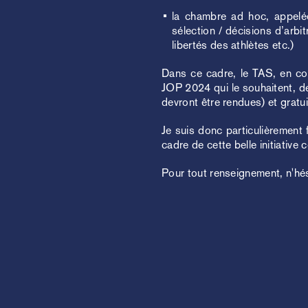
la chambre ad hoc, appelée
sélection / décisions d’arbitr
libertés des athlètes etc.)
Dans ce cadre, le TAS, en coo
JOP 2024 qui le souhaitent, de
devront être rendues) et gratui
Je suis donc particulièrement 
cadre de cette belle initiativ
Pour tout renseignement, n'hé