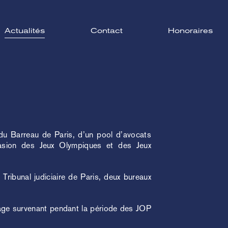
Actualités
Contact
Honoraires
 du Barreau de Paris, d’un pool d’avocats
ccasion des Jeux Olympiques et des Jeux
u Tribunal judiciaire de Paris, deux bureaux
opage survenant pendant la période des JOP