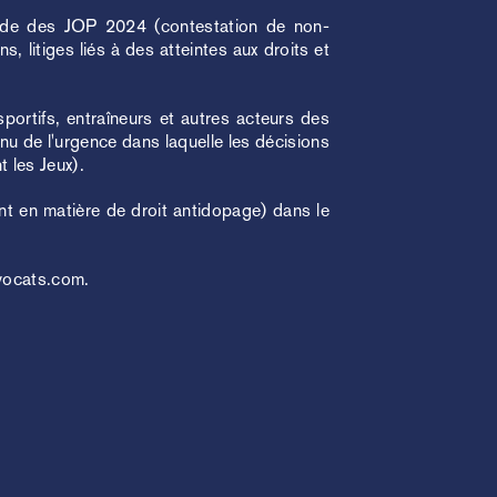
riode des JOP 2024 (contestation de non-
ns, litiges liés à des atteintes aux droits et
portifs, entraîneurs et autres acteurs des
nu de l'urgence dans laquelle les décisions
t les Jeux).
nt en matière de droit antidopage) dans le
vocats.com
.